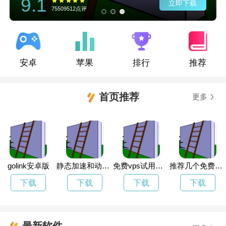
9.1
立即下载
75509512点评
安卓
苹果
排行
推荐
首页推荐
更多
golink安卓版
静态加速和动态加速的区别
免费vps试用七天风驰
推荐几个免费加速器
下载
下载
下载
下载
最新软件