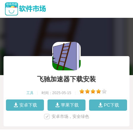
飞驰加速器下载安装
工具
|
时间：2025-05-15
|
安卓下载
苹果下载
PC下载
安卓市场，安全绿色