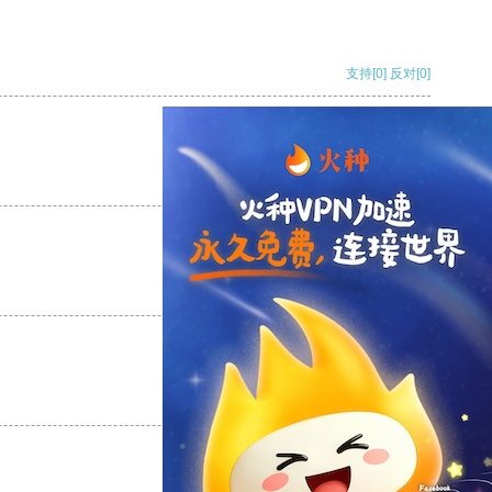
支持
[0]
反对
[0]
支持
[0]
反对
[0]
支持
[0]
反对
[0]
支持
[0]
反对
[0]