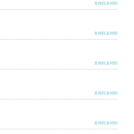
支持
[0]
反对
[0]
支持
[0]
反对
[0]
支持
[0]
反对
[0]
支持
[0]
反对
[0]
支持
[0]
反对
[0]