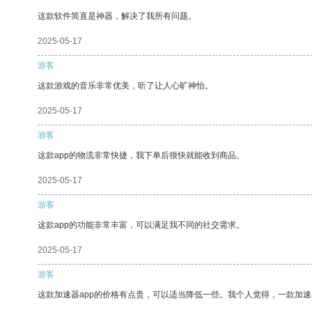
这款软件简直是神器，解决了我所有问题。
2025-05-17
游客
这款游戏的音乐非常优美，听了让人心旷神怡。
2025-05-17
游客
这款app的物流非常快捷，我下单后很快就能收到商品。
2025-05-17
游客
这款app的功能非常丰富，可以满足我不同的社交需求。
2025-05-17
游客
这款加速器app的价格有点贵，可以适当降低一些。我个人觉得，一款加速