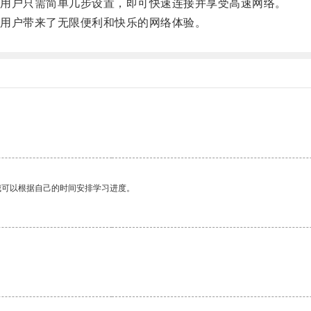
用户只需简单几步设置，即可快速连接并享受高速网络。
用户带来了无限便利和快乐的网络体验。
我可以根据自己的时间安排学习进度。
。