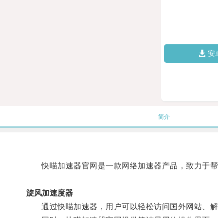
安
简介
快喵加速器官网是一款网络加速器产品，致力于帮助
旋风加速度器
通过快喵加速器，用户可以轻松访问国外网站、解