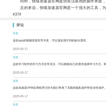
同时，快喵加速器官网提供简洁易用的操作界面，
总的来说，快喵加速器官网是一个强大的工具，为
#37#
评论
游客
这款app的视频资源非常丰富，可以满足我不同的娱乐需求。
2025-05-17
游客
这款学习软件的学习方式非常灵活，可以根据自己的需求选择学习方式。
2025-05-17
游客
这款加速器VPM应用程序已经为我们带来了无限的隐私保护和安全性保护
2025-05-17
游客