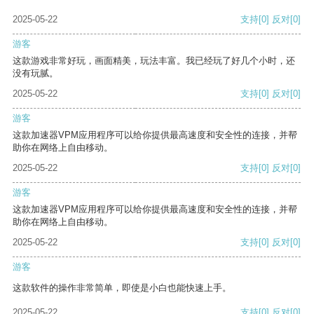
2025-05-22
支持
[0]
反对
[0]
游客
这款游戏非常好玩，画面精美，玩法丰富。我已经玩了好几个小时，还
没有玩腻。
2025-05-22
支持
[0]
反对
[0]
游客
这款加速器VPM应用程序可以给你提供最高速度和安全性的连接，并帮
助你在网络上自由移动。
2025-05-22
支持
[0]
反对
[0]
游客
这款加速器VPM应用程序可以给你提供最高速度和安全性的连接，并帮
助你在网络上自由移动。
2025-05-22
支持
[0]
反对
[0]
游客
这款软件的操作非常简单，即使是小白也能快速上手。
2025-05-22
支持
[0]
反对
[0]