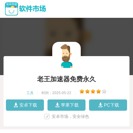
老王加速器免费永久
工具
|
时间：2025-05-22
|
安卓下载
苹果下载
PC下载
安卓市场，安全绿色