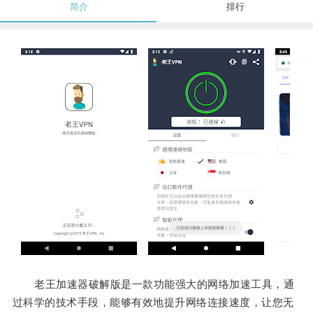
简介
排行
老王加速器破解版是一款功能强大的网络加速工具，通
过科学的技术手段，能够有效地提升网络连接速度，让您无