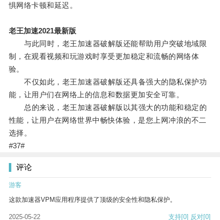
惧网络卡顿和延迟。
老王加速2021最新版
与此同时，老王加速器破解版还能帮助用户突破地域限
制，在观看视频和玩游戏时享受更加稳定和流畅的网络体
验。
不仅如此，老王加速器破解版还具备强大的隐私保护功
能，让用户们在网络上的信息和数据更加安全可靠。
总的来说，老王加速器破解版以其强大的功能和稳定的
性能，让用户在网络世界中畅快体验，是您上网冲浪的不二
选择。
#37#
评论
游客
这款加速器VPM应用程序提供了顶级的安全性和隐私保护。
2025-05-22
支持
[0]
反对
[0]