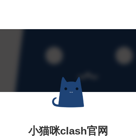
小猫咪clash官网