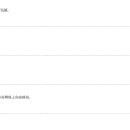
有玩腻。
。
你在网络上自由移动。