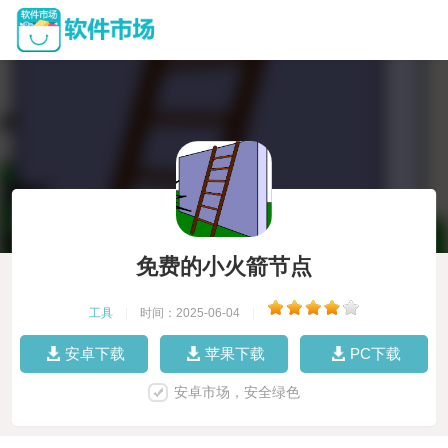
免费的小火箭节点
工具
|
时间：2025-06-04
|
安卓下载
苹果下载
PC下载
安卓市场，安全绿色