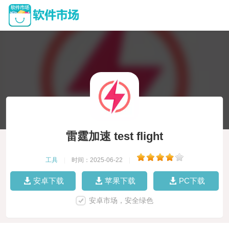
雷霆加速 test flight
工具
|
时间：2025-06-22
|
安卓下载
苹果下载
PC下载
安卓市场，安全绿色