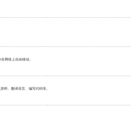
你在网络上自由移动。
找资料、翻译语言、编写代码等。
。