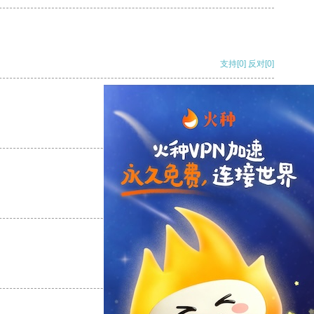
支持
[0]
反对
[0]
支持
[0]
反对
[0]
支持
[0]
反对
[0]
支持
[0]
反对
[0]