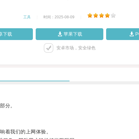
工具
|
时间：2025-08-09
|
卓下载
苹果下载
安卓市场，安全绿色
部分。
响着我们的上网体验。