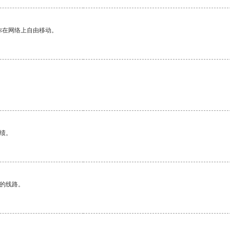
你在网络上自由移动。
绩。
区的线路。