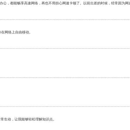
作办公，都能畅享高速网络，再也不用担心网速卡顿了。以前出差的时候，经常因为网
你在网络上自由移动。
非常生动，让我能够轻松理解知识点。