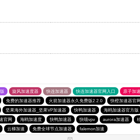
果版
旋风加速度器
快连加速器
快连加速器官网入口
原子加
免费的加速器推荐
火箭加速器永久免费版2.2.0
快橙加速器官
坚果海外加速器_坚果VP加速器
快鸭加速器
海鸥加速器官方版
速官网
海鸥加速度
快鸭加速器
快喵vpv
aurora加速器
云梯加速
免费全球节点加速器
falemon加速