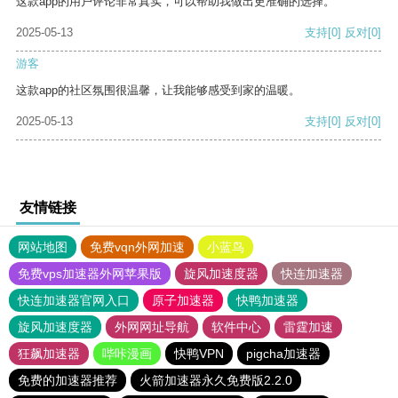
这款app的用户评论非常真实，可以帮助我做出更准确的选择。
2025-05-13
支持
[0]
反对
[0]
游客
这款app的社区氛围很温馨，让我能够感受到家的温暖。
2025-05-13
支持
[0]
反对
[0]
友情链接
网站地图
免费vqn外网加速
小蓝鸟
免费vps加速器外网苹果版
旋风加速度器
快连加速器
快连加速器官网入口
原子加速器
快鸭加速器
旋风加速度器
外网网址导航
软件中心
雷霆加速
狂飙加速器
哔咔漫画
快鸭VPN
pigcha加速器
免费的加速器推荐
火箭加速器永久免费版2.2.0