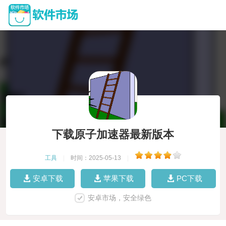
下载原子加速器最新版本
工具
|
时间：2025-05-13
|
安卓下载
苹果下载
PC下载
安卓市场，安全绿色