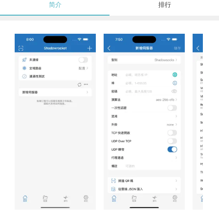
简介
排行