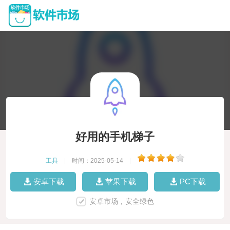
好用的手机梯子
工具
|
时间：2025-05-14
|
安卓下载
苹果下载
PC下载
安卓市场，安全绿色