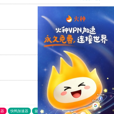
支持
[0]
反对
[0]
支持
[0]
反对
[0]
支持
[0]
反对
[0]
速器
快鸭加速器
旋风加速度器
外网网址导航
软件中心