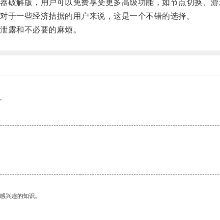
破解版，用户可以免费享受更多高级功能，如节点切换、游
对于一些经济拮据的用户来说，这是一个不错的选择。
泄露和不必要的麻烦。
。
己感兴趣的知识。