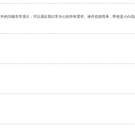
软件的功能非常强大，可以满足我日常办公的所有需求。操作也很简单，即使是小白也