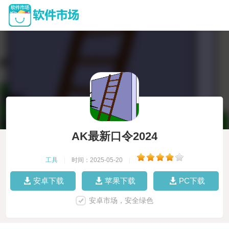
AK最新口令2024
工具
|
时间：2025-05-20
|
安卓下载
苹果下载
PC下载
安卓市场，安全绿色