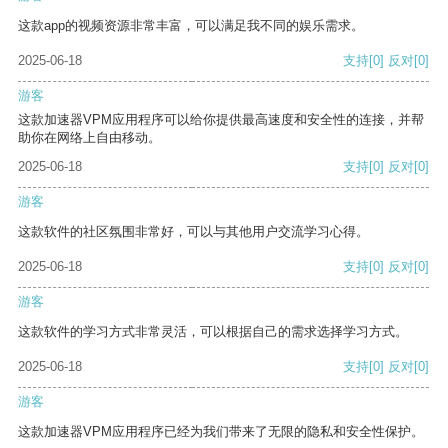
这款app的视频资源非常丰富，可以满足我不同的娱乐需求。
2025-06-18
支持
[0]
反对
[0]
游客
这款加速器VPM应用程序可以给你提供最高速度和安全性的连接，并帮
助你在网络上自由移动。
2025-06-18
支持
[0]
反对
[0]
游客
这款软件的社区氛围非常好，可以与其他用户交流学习心得。
2025-06-18
支持
[0]
反对
[0]
游客
这款软件的学习方式非常灵活，可以根据自己的需求选择学习方式。
2025-06-18
支持
[0]
反对
[0]
游客
这款加速器VPM应用程序已经为我们带来了无限的隐私和安全性保护。