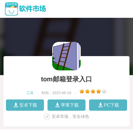
tom邮箱登录入口
工具
|
时间：2025-06-18
|
安卓下载
苹果下载
PC下载
安卓市场，安全绿色