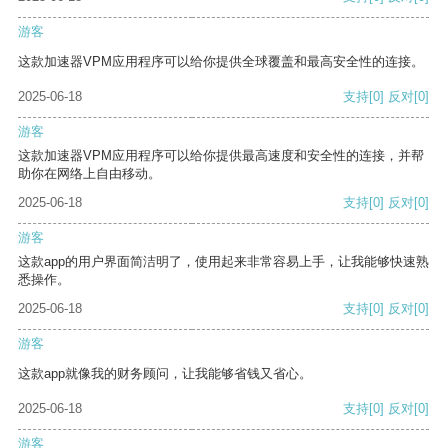
游客
这款加速器VPM应用程序可以给你提供全球覆盖和最高安全性的连接。
2025-06-18
支持
[0]
反对
[0]
游客
这款加速器VPM应用程序可以给你提供最高速度和安全性的连接，并帮
助你在网络上自由移动。
2025-06-18
支持
[0]
反对
[0]
游客
这款app的用户界面简洁明了，使用起来非常容易上手，让我能够快速熟
悉操作。
2025-06-18
支持
[0]
反对
[0]
游客
这款app就像我的财务顾问，让我能够省钱又省心。
2025-06-18
支持
[0]
反对
[0]
游客