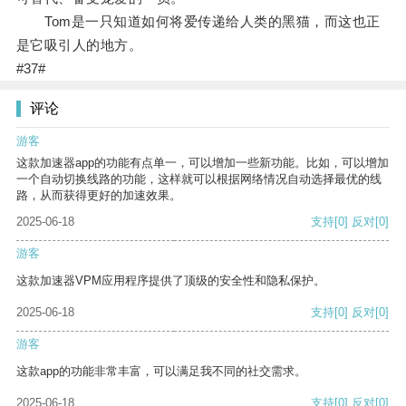
Tom是一只知道如何将爱传递给人类的黑猫，而这也正
是它吸引人的地方。
#37#
评论
游客
这款加速器app的功能有点单一，可以增加一些新功能。比如，可以增加
一个自动切换线路的功能，这样就可以根据网络情况自动选择最优的线
路，从而获得更好的加速效果。
2025-06-18
支持
[0]
反对
[0]
游客
这款加速器VPM应用程序提供了顶级的安全性和隐私保护。
2025-06-18
支持
[0]
反对
[0]
游客
这款app的功能非常丰富，可以满足我不同的社交需求。
2025-06-18
支持
[0]
反对
[0]