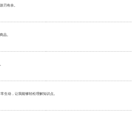
中游刃有余。
的商品。
。
非常生动，让我能够轻松理解知识点。