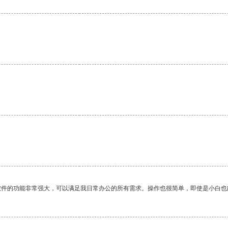
软件的功能非常强大，可以满足我日常办公的所有需求。操作也很简单，即使是小白也