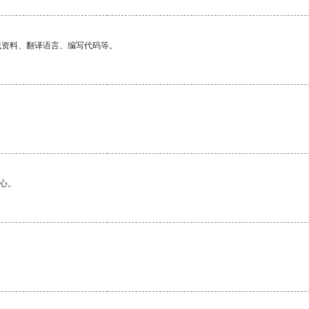
找资料、翻译语言、编写代码等。
。
心。