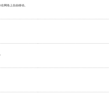
你在网络上自由移动。
。
。