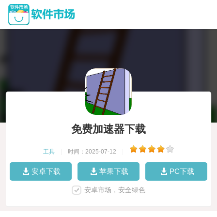
免费加速器下载
工具
|
时间：2025-07-12
|
安卓下载
苹果下载
PC下载
安卓市场，安全绿色